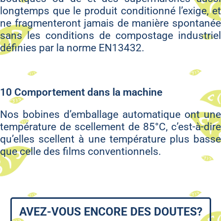
longtemps que le produit conditionné l’exige, et
ne fragmenteront jamais de manière spontanée
sans les conditions de compostage industriel
définies par la norme EN13432.
10 Comportement dans la machine
Nos bobines d’emballage automatique ont une
température de scellement de 85°C, c’est-à-dire
qu’elles scellent à une température plus basse
que celle des films conventionnels.
AVEZ-VOUS ENCORE DES DOUTES?