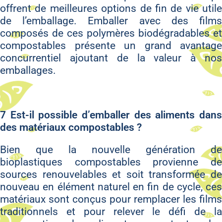
offrent de meilleures options de fin de vie utile
de l’emballage. Emballer avec des films
composés de ces polymères biodégradables et
compostables présente un grand avantage
concurrentiel ajoutant de la valeur à nos
emballages.
7 Est-il possible d’emballer des aliments dans
des matériaux compostables ?
Bien que la nouvelle génération de
bioplastiques compostables provienne de
sources renouvelables et soit transformée de
nouveau en élément naturel en fin de cycle, ces
matériaux sont conçus pour remplacer les films
traditionnels et pour relever le défi de la