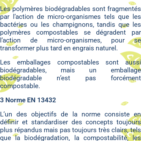
Les polymères biodégradables sont fragmentés
par l’action de micro-organismes tels que les
bactéries ou les champignons, tandis que les
polymères compostables se dégradent par
l’action de micro-organismes, pour se
transformer plus tard en engrais naturel.
Les emballages compostables sont aussi
biodégradables, mais un emballage
biodégradable n’est pas forcément
compostable.
3 Norme EN 13432
L’un des objectifs de la norme consiste en
définir et standardiser des concepts toujours
plus répandus mais pas toujours très clairs, tels
que la biodégradation, la compostabilité, les