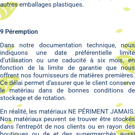
autres emballages plastiques.
9 Péremption
Dans notre documentation technique, nous
indiquons une date préférentielle limite
d’utilisation ou une caducité à six mois, en
fonction de la limite de garantie que nous
offrent nos fournisseurs de matières premières.
Ce délai permet d’assurer que le client conserve
le matériau dans de bonnes conditions de
stockage et de rotation.
En réalité, les matériaux NE PÉRIMENT JAMAIS.
Nos matériaux peuvent se trouver être stockés
dans l’entrepôt de nos clients ou en rayon des
boutiques ou de et des supermarchés aussi