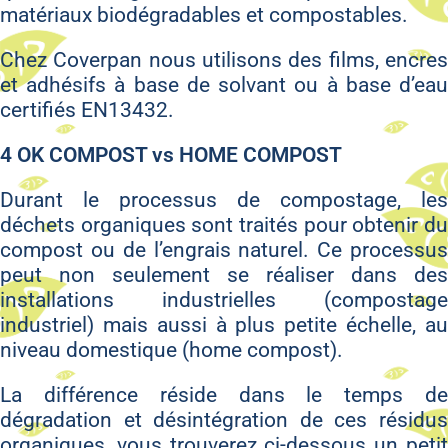
matériaux biodégradables et compostables.
Chez Coverpan nous utilisons des films, encres
et adhésifs à base de solvant ou à base d’eau
certifiés EN13432.
4 OK COMPOST vs HOME COMPOST
Durant le processus de compostage, les
déchets organiques sont traités pour obtenir du
compost ou de l’engrais naturel. Ce processus
peut non seulement se réaliser dans des
installations industrielles (compostage
industriel) mais aussi à plus petite échelle, au
niveau domestique (home compost).
La différence réside dans le temps de
dégradation et désintégration de ces résidus
organiques, vous trouverez ci-dessous un petit