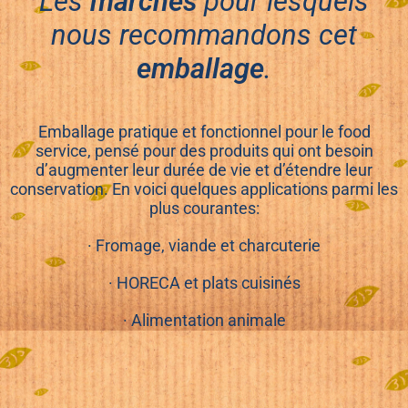
Les
marchés
pour lesquels
nous recommandons cet
emballage
.
Emballage pratique et fonctionnel pour le food
service, pensé pour des produits qui ont besoin
d’augmenter leur durée de vie et d’étendre leur
conservation. En voici quelques applications parmi les
plus courantes:
· Fromage, viande et charcuterie
· HORECA et plats cuisinés
· Alimentation animale