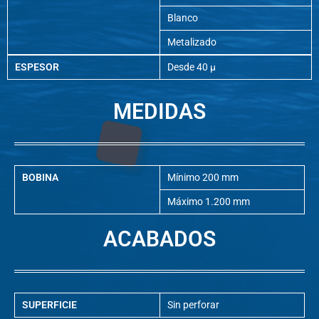
Blanco
Metalizado
ESPESOR
Desde 40 µ
MEDIDAS
BOBINA
Mínimo 200 mm
Máximo 1.200 mm
ACABADOS
SUPERFICIE
Sin perforar