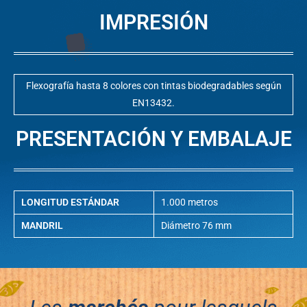
IMPRESIÓN
Flexografía hasta 8 colores con tintas biodegradables según
EN13432.
PRESENTACIÓN Y EMBALAJE
LONGITUD ESTÁNDAR
1.000 metros
MANDRIL
Diámetro 76 mm