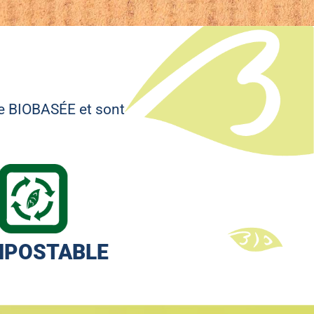
ne BIOBASÉE et sont
POSTABLE