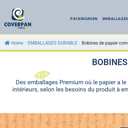
PACKINGREEN
EMBALLAGES
Home
/
EMBALLAGES DURABLE
/
Bobines de papier com
BOBINES
Des emballages Premium où le papier a le 
intérieurs, selon les besoins du produit à emb