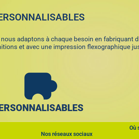
ERSONNALISABLES
 nous adaptons à chaque besoin en fabriquant d
nitions et avec une impression flexographique ju
ERSONNALISABLES
Où 
Nos réseaux sociaux​