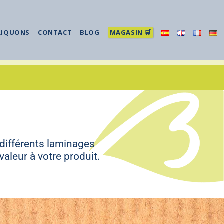
RIQUONS
CONTACT
BLOG
MAGASIN 🛒
différents laminages
 valeur à votre produit.