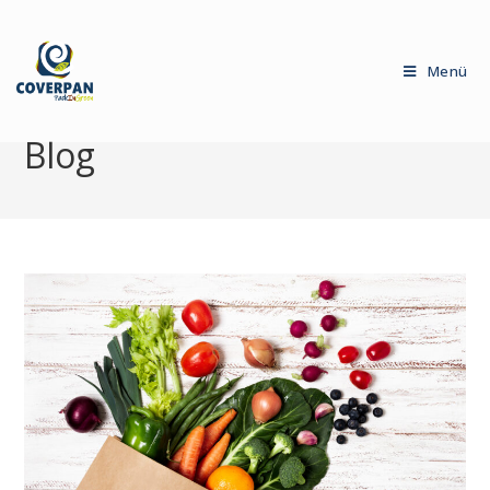
Menü
Blog