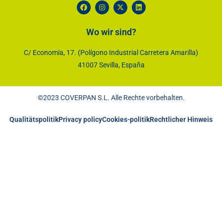
Wo wir sind?
C/ Economía, 17. (Polígono Industrial Carretera Amarilla)
41007 Sevilla, España
©2023 COVERPAN S.L. Alle Rechte vorbehalten.
Qualitätspolitik
Privacy policy
Cookies-politik
Rechtlicher Hinweis