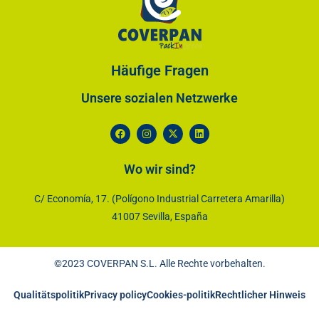
Häufige Fragen
Unsere sozialen Netzwerke
Wo wir sind?
C/ Economía, 17. (Polígono Industrial Carretera Amarilla)
41007 Sevilla, España
©2023 COVERPAN S.L. Alle Rechte vorbehalten.
Qualitätspolitik
Privacy policy
Cookies-politik
Rechtlicher Hinweis