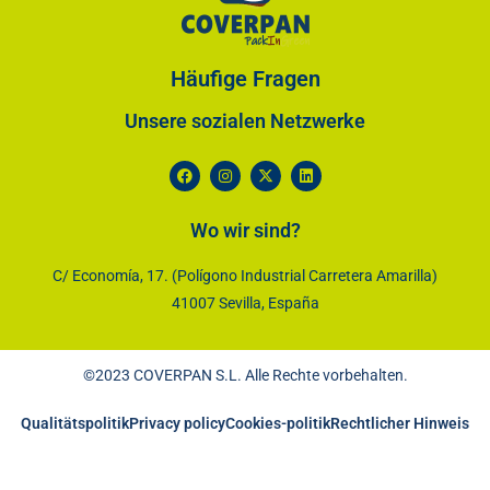
Häufige Fragen
Unsere sozialen Netzwerke
Wo wir sind?
C/ Economía, 17. (Polígono Industrial Carretera Amarilla)
41007 Sevilla, España
©2023 COVERPAN S.L. Alle Rechte vorbehalten.
Qualitätspolitik
Privacy policy
Cookies-politik
Rechtlicher Hinweis