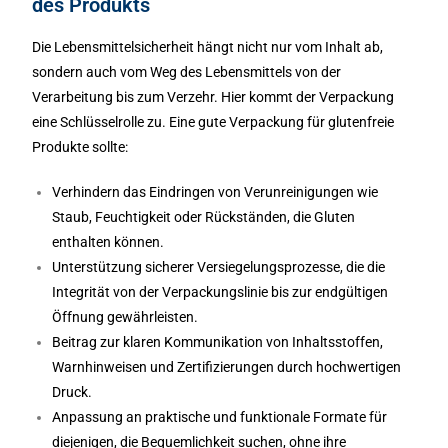
des Produkts
Die Lebensmittelsicherheit hängt nicht nur vom Inhalt ab,
sondern auch vom Weg des Lebensmittels von der
Verarbeitung bis zum Verzehr. Hier kommt der Verpackung
eine Schlüsselrolle zu. Eine gute Verpackung für glutenfreie
Produkte sollte:
Verhindern das Eindringen von Verunreinigungen wie
Staub, Feuchtigkeit oder Rückständen, die Gluten
enthalten können.
Unterstützung sicherer Versiegelungsprozesse, die die
Integrität von der Verpackungslinie bis zur endgültigen
Öffnung gewährleisten.
Beitrag zur klaren Kommunikation von Inhaltsstoffen,
Warnhinweisen und Zertifizierungen durch hochwertigen
Druck.
Anpassung an praktische und funktionale Formate für
diejenigen, die Bequemlichkeit suchen, ohne ihre