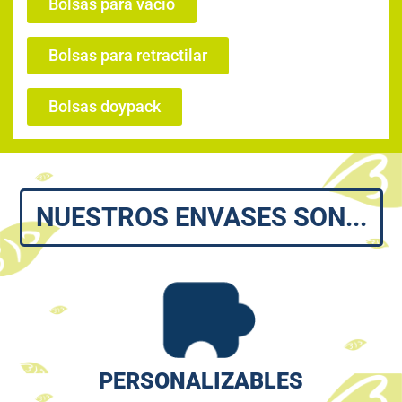
Bolsas para vacío
Bolsas para retractilar
Bolsas doypack
NUESTROS ENVASES SON...
PERSONALIZABLES