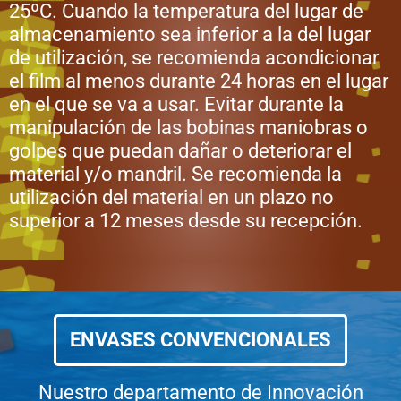
25ºC. Cuando la temperatura del lugar de
almacenamiento sea inferior a la del lugar
de utilización, se recomienda acondicionar
el film al menos durante 24 horas en el lugar
en el que se va a usar. Evitar durante la
manipulación de las bobinas maniobras o
golpes que puedan dañar o deteriorar el
material y/o mandril. Se recomienda la
utilización del material en un plazo no
superior a 12 meses desde su recepción.
ENVASES CONVENCIONALES
Nuestro departamento de Innovación