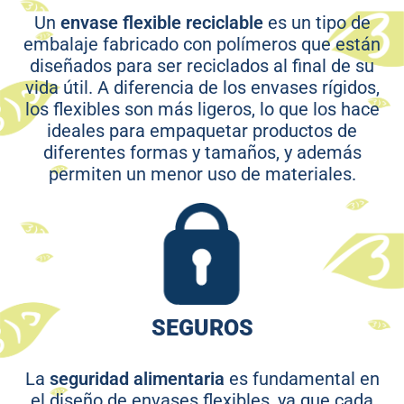
Un
envase flexible reciclable
es un tipo de
embalaje fabricado con polímeros que están
diseñados para ser reciclados al final de su
vida útil. A diferencia de los envases rígidos,
los flexibles son más ligeros, lo que los hace
ideales para empaquetar productos de
diferentes formas y tamaños, y además
permiten un menor uso de materiales.
SEGUROS
La
seguridad alimentaria
es fundamental en
el diseño de envases flexibles, ya que cada