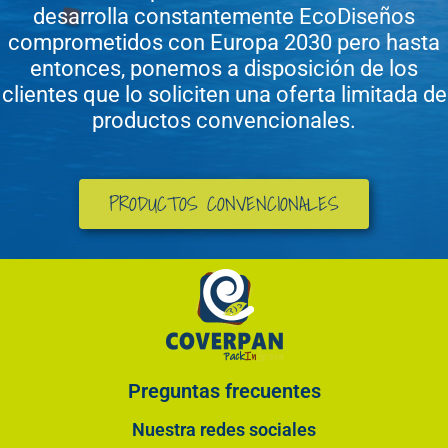
desarrolla constantemente EcoDiseños
comprometidos con Europa 2030 pero hasta
entonces, ponemos a disposición de los
clientes que lo soliciten una oferta limitada de
productos convencionales.
PRODUCTOS CONVENCIONALES
Preguntas frecuentes
Nuestra redes sociales