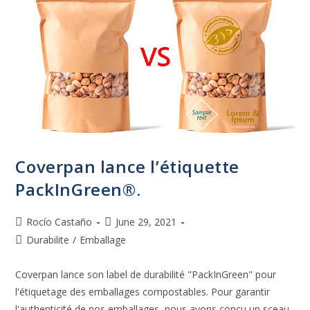
Coverpan lance l’étiquette
PackInGreen®.
Rocío Castaño
June 29, 2021
Durabilite
/
Emballage
Coverpan lance son label de durabilité "PackInGreen" pour
l'étiquetage des emballages compostables. Pour garantir
l'authenticité de nos emballages, nous avons conçu un sceau