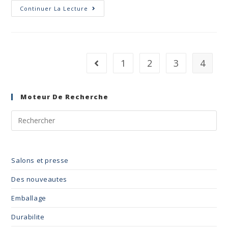
Continuer La Lecture
1
2
3
4
Moteur De Recherche
Salons et presse
Des nouveautes
Emballage
Durabilite