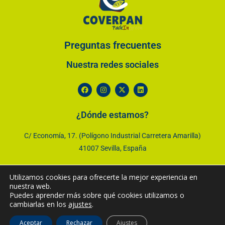
Preguntas frecuentes
Nuestra redes sociales
¿Dónde estamos?
C/ Economía, 17. (Polígono Industrial Carretera Amarilla)
41007 Sevilla, España
Utilizamos cookies para ofrecerte la mejor experiencia en
©2023 COVERPAN S.L. Todos los derechos reservados.
nuestra web.
Puedes aprender más sobre qué cookies utilizamos o
Política de calidad
Política de privacidad
Política de cookies
cambiarlas en los
ajustes
.
Aviso Legal
Aceptar
Rechazar
Ajustes