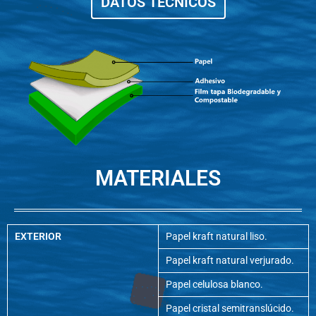
DATOS TÉCNICOS
MATERIALES
EXTERIOR
Papel kraft natural liso.
Papel kraft natural verjurado.
Papel celulosa blanco.
Papel cristal semitranslúcido.