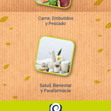
Carne, Embutidos
y Pescado
Salud, Bienestar
y Parafarmacia