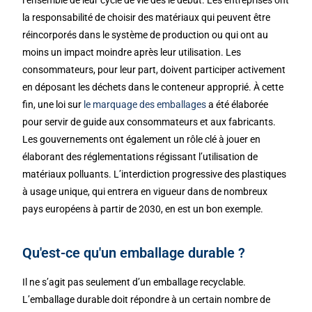
l’ensemble de leur cycle de vie dès le début. Les entreprises ont
la responsabilité de choisir des matériaux qui peuvent être
réincorporés dans le système de production ou qui ont au
moins un impact moindre après leur utilisation. Les
consommateurs, pour leur part, doivent participer activement
en déposant les déchets dans le conteneur approprié. À cette
fin, une loi sur
le marquage des emballages
a été élaborée
pour servir de guide aux consommateurs et aux fabricants.
Les gouvernements ont également un rôle clé à jouer en
élaborant des réglementations régissant l’utilisation de
matériaux polluants. L’interdiction progressive des plastiques
à usage unique, qui entrera en vigueur dans de nombreux
pays européens à partir de 2030, en est un bon exemple.
Qu'est-ce qu'un emballage durable ?
Il ne s’agit pas seulement d’un emballage recyclable.
L’emballage durable doit répondre à un certain nombre de