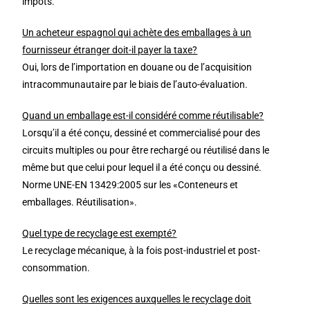
impôts.
Un acheteur espagnol qui achète des emballages à un
fournisseur étranger doit-il payer la taxe?
Oui, lors de l’importation en douane ou de l’acquisition
intracommunautaire par le biais de l’auto-évaluation.
Quand un emballage est-il considéré comme réutilisable?
Lorsqu’il a été conçu, dessiné et commercialisé pour des
circuits multiples ou pour être rechargé ou réutilisé dans le
même but que celui pour lequel il a été conçu ou dessiné.
Norme UNE-EN 13429:2005 sur les «Conteneurs et
emballages. Réutilisation».
Quel type de recyclage est exempté?
Le recyclage mécanique, à la fois post-industriel et post-
consommation.
Quelles sont les exigences auxquelles le recyclage doit