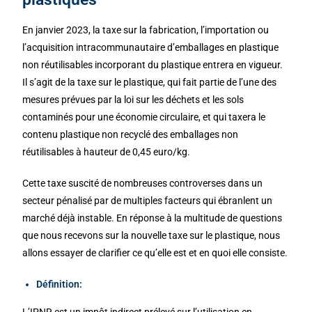
En janvier 2023, la taxe sur la fabrication, l’importation ou
l’acquisition intracommunautaire d’emballages en plastique
non réutilisables incorporant du plastique entrera en vigueur.
Il s’agit de la taxe sur le plastique, qui fait partie de l’une des
mesures prévues par la loi sur les déchets et les sols
contaminés pour une économie circulaire, et qui taxera le
contenu plastique non recyclé des emballages non
réutilisables à hauteur de 0,45 euro/kg.
Cette taxe suscité de nombreuses controverses dans un
secteur pénalisé par de multiples facteurs qui ébranlent un
marché déjà instable. En réponse à la multitude de questions
que nous recevons sur la nouvelle taxe sur le plastique, nous
allons essayer de clarifier ce qu’elle est et en quoi elle consiste.
Définition:
L’IPNR est un impôt indirect prélevé sur l’utilisation en