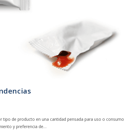
endencias
er tipo de producto en una cantidad pensada para uso o consumo
miento y preferencia de…