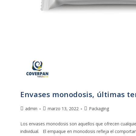
Envases monodosis, últimas t
admin
marzo 13, 2022
Packaging
Los envases monodosis son aquellos que ofrecen cualqui
individual. El empaque en monodosis refleja el comporta