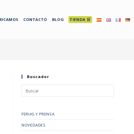
RICAMOS
CONTACTO
BLOG
TIENDA 🛒
Buscador
FERIAS Y PRENSA
NOVEDADES