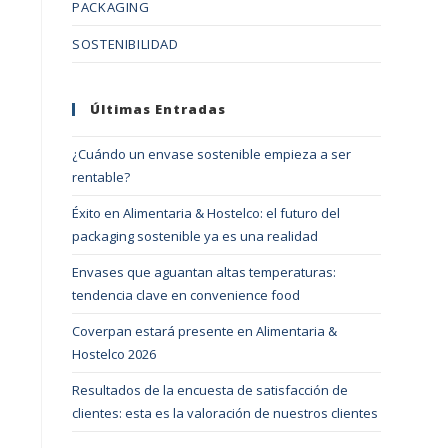
PACKAGING
SOSTENIBILIDAD
Últimas Entradas
¿Cuándo un envase sostenible empieza a ser
rentable?
Éxito en Alimentaria & Hostelco: el futuro del
packaging sostenible ya es una realidad
Envases que aguantan altas temperaturas:
tendencia clave en convenience food
Coverpan estará presente en Alimentaria &
Hostelco 2026
Resultados de la encuesta de satisfacción de
clientes: esta es la valoración de nuestros clientes