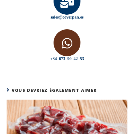
sales@coverpan.es
+34 673 90 42 53
VOUS DEVRIEZ ÉGALEMENT AIMER