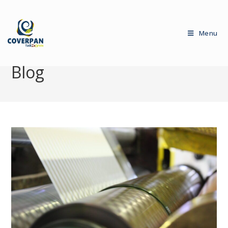
Menu
Blog