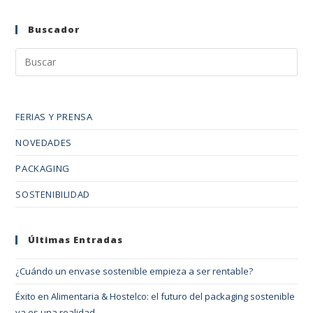
Buscador
FERIAS Y PRENSA
NOVEDADES
PACKAGING
SOSTENIBILIDAD
Últimas Entradas
¿Cuándo un envase sostenible empieza a ser rentable?
Éxito en Alimentaria & Hostelco: el futuro del packaging sostenible
ya es una realidad