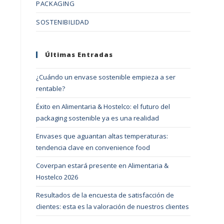
PACKAGING
SOSTENIBILIDAD
Últimas Entradas
¿Cuándo un envase sostenible empieza a ser
rentable?
Éxito en Alimentaria & Hostelco: el futuro del
packaging sostenible ya es una realidad
Envases que aguantan altas temperaturas:
tendencia clave en convenience food
Coverpan estará presente en Alimentaria &
Hostelco 2026
Resultados de la encuesta de satisfacción de
clientes: esta es la valoración de nuestros clientes