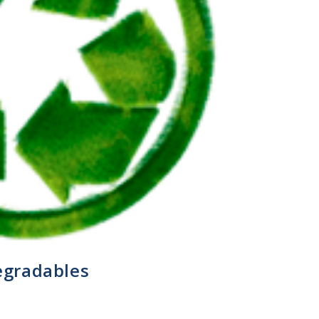
egradables