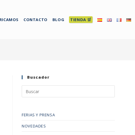
RICAMOS
CONTACTO
BLOG
TIENDA 🛒
Buscador
FERIAS Y PRENSA
NOVEDADES