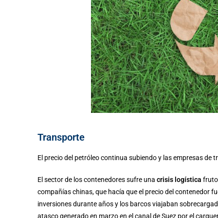
Transporte
El precio del petróleo continua subiendo y las empresas de
El sector de los contenedores sufre una
crisis logística
fruto
compañías chinas, que hacía que el precio del contenedor fues
inversiones durante años y los barcos viajaban sobrecargado
atasco generado en marzo en el canal de Suez por el carguer