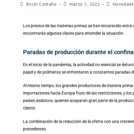
Rocío Castaño
marzo 1, 2022
Novedade
Los precios de las materias primas se han encarecido entre
encontrarás algunas claves para entender la situación.
Paradas de producción durante el confin
En el inicio de la pandemia, la actividad no esencial se detu
papel y de polímeros se enfrentaron a constantes paradas 
Al mismo tiempo, los grandes productores de materia prima 
importaciones hacia Europa fruto de las restricciones, y los
países asiáticos, quienes acaparan gran parte de la producc
cliente.
La combinación de la reducción de la oferta con una crecie
precedentes.