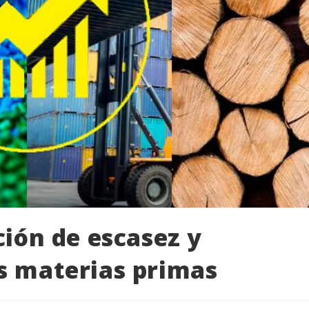
ción de escasez y
s materias primas