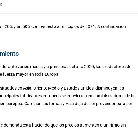
s
 un 20% y un 50% con respecto a principios de 2021. A continuación
amiento
vo durante varios meses y
a principios del año 2020, los productores de
de fuerza mayor en toda Europa.
situados en Asia, Oriente Medio y Estados Unidos, disminuyen las
 principales fabricantes europeos se convierten en suministradores de los
ión europea. Cambian las tornas y Asia deja de ser proveedor para ser
nte demanda está haciendo que los precios aumenten a un ritmo sin