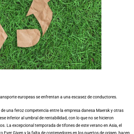
 transporte europeas se enfrentan a una escasez de conductores.
 de una feroz competencia entre la empresa danesa Maersk y otras
e inferior al umbral de rentabilidad, con lo que no se hicieron
s. La excepcional temporada de tifones de este verano en Asia, el
o Ever Given y la falta de contenedores en los puertos de origen, hacen