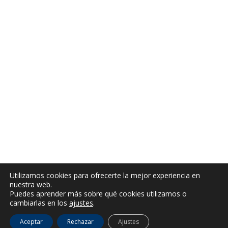
Utilizamos cookies para ofrecerte la mejor experiencia en
nuestra web.
Puedes aprender más sobre qué cookies utilizamos o
cambiarlas en los
ajustes
.
Aceptar
Rechazar
Ajustes