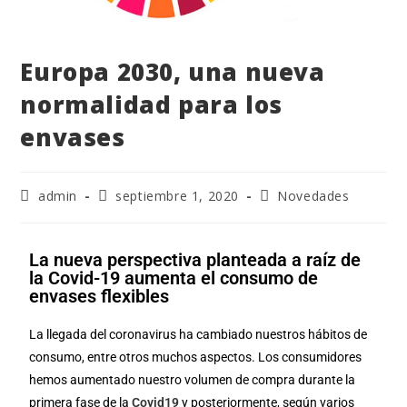
Europa 2030, una nueva
normalidad para los
envases
admin
septiembre 1, 2020
Novedades
La nueva perspectiva planteada a raíz de
la Covid-19 aumenta el consumo de
envases flexibles
La llegada del coronavirus ha cambiado
nu
estros hábitos de
consumo, entre otros muchos aspectos. Los consumidores
hemos aumentado nuestro volumen de compra durante la
primera fase de la
Covid19
y posteriormente, según varios