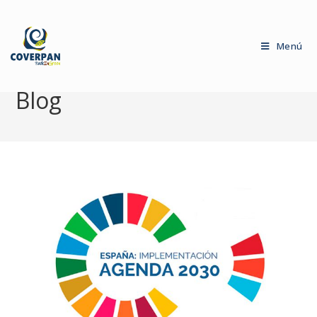
Menú
Blog