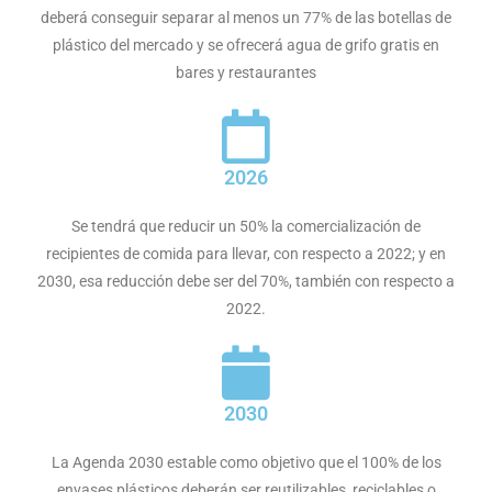
deberá conseguir separar al menos un 77% de las botellas de
plástico del mercado y se ofrecerá agua de grifo gratis en
bares y restaurantes
2026
Se tendrá que reducir un 50% la comercialización de
recipientes de comida para llevar, con respecto a 2022; y en
2030, esa reducción debe ser del 70%, también con respecto a
2022.
2030
La Agenda 2030 estable como objetivo que el 100% de los
envases plásticos deberán ser reutilizables, reciclables o