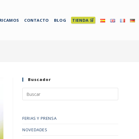
RICAMOS
CONTACTO
BLOG
TIENDA 🛒
Buscador
FERIAS Y PRENSA
NOVEDADES