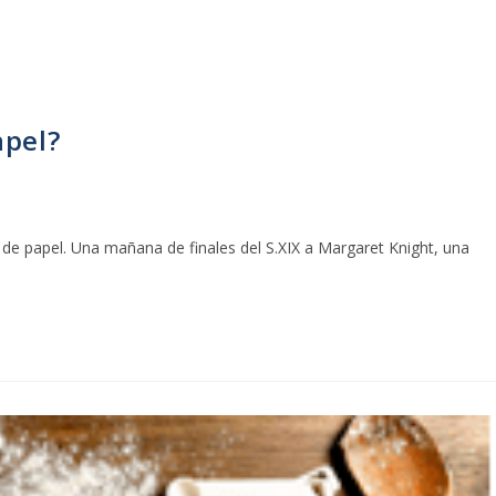
apel?
de papel. Una mañana de finales del S.XIX a Margaret Knight, una