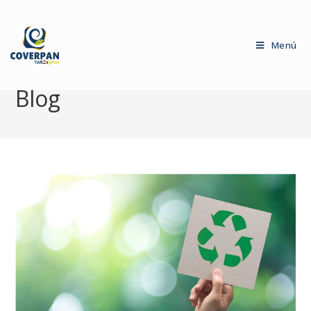
Menú
Blog