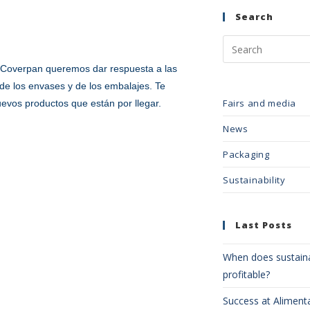
Search
 Coverpan queremos dar respuesta a las
de los envases y de los embalajes. Te
Fairs and media
nuevos productos que están por llegar.
News
Packaging
Sustainability
Last Posts
When does sustaina
profitable?
Success at Aliment