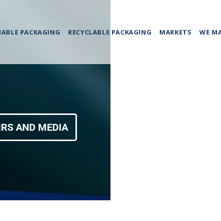
NABLE PACKAGING
RECYCLABLE PACKAGING
MARKETS
WE M
IRS AND MEDIA
SUSTAINABILI