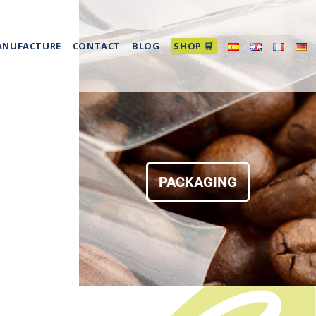
ANUFACTURE
CONTACT
BLOG
SHOP 🛒
TY
PACKAGING