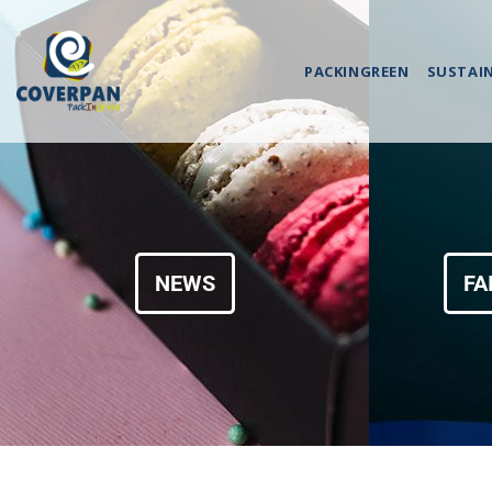
PACKINGREEN
SUSTAI
NEWS
FA